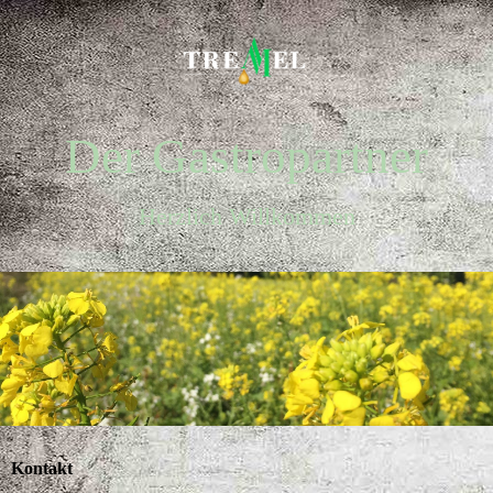
Der Gastropartner
Herzlich Willkommen
Kontakt